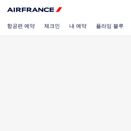
항공편 예약
체크인
내 예약
플라잉 블루