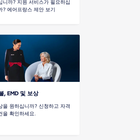
십니까? 지원 서비스가 필요하십
까? 에어프랑스 제안 보기
불, EMD 및 보상
상을 원하십니까? 신청하고 자격
건을 확인하세요.