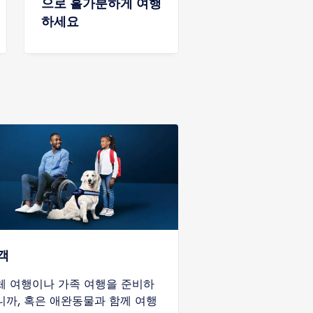
으로 홀가분하게 여행
하세요
객
체 여행이나 가족 여행을 준비하
니까, 혹은 애완동물과 함께 여행