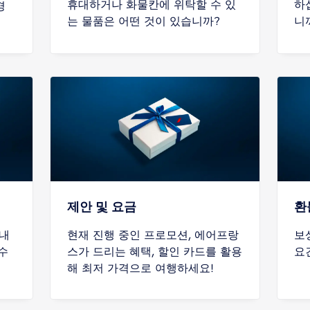
휴대하거나 화물칸에 위탁할 수 있
하
경
는 물품은 어떤 것이 있습니까?
니
제안 및 요금
환
기내
현재 진행 중인 프로모션, 에어프랑
보
수
스가 드리는 혜택, 할인 카드를 활용
요
해 최저 가격으로 여행하세요!