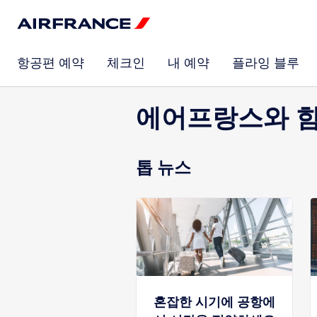
항공편 예약
체크인
내 예약
플라잉 블루
에어프랑스와 함
톱 뉴스
혼잡한 시기에 공항에