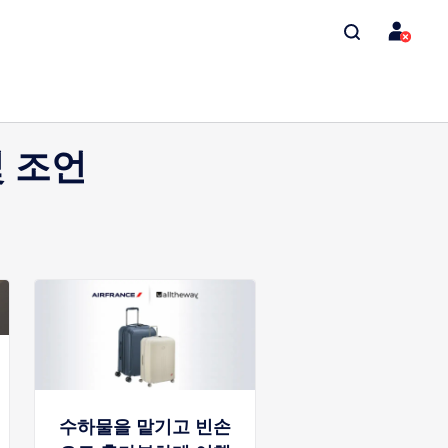
 조언
수하물을 맡기고 빈손