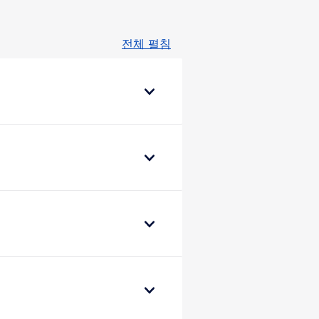
전체 펼침