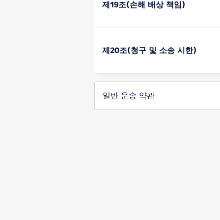
제19조(손해 배상 책임)
제20조(청구 및 소송 시한)
일반 운송 약관