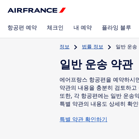
항공편 예약
체크인
내 예약
플라잉 블루
정보
법률 정보
일반 운송
일반 운송 약관
에어프랑스 항공편을 예약하시면
약관의 내용을 충분히 검토하고
또한, 각 항공편에는 일반 운송
특별 약관 확인하기