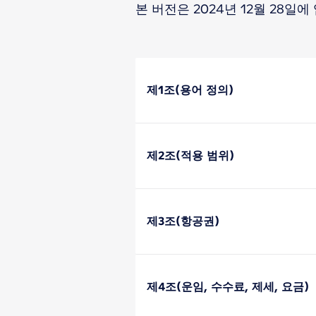
본 버전은 2024년 12월 28
제1조(용어 정의)
제2조(적용 범위)
제3조(항공권)
제4조(운임, 수수료, 제세, 요금)