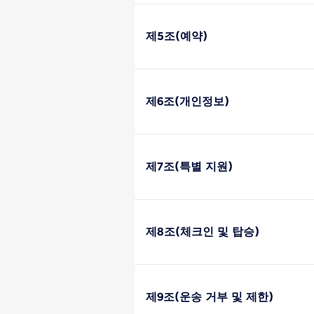
제5조(예약)
제6조(개인정보)
제7조(특별 지원)
제8조(체크인 및 탑승)
제9조(운송 거부 및 제한)