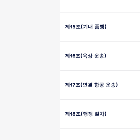
제15조(기내 품행)
제16조(육상 운송)
제17조(연결 항공 운송)
제18조(행정 절차)