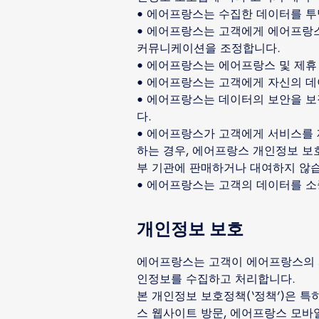
• 에어프랑스는 수집한 데이터를 
• 에어프랑스는 고객에게 에어프랑스
커뮤니케이션을 조정합니다.
• 에어프랑스는 에어프랑스 및 제휴
• 에어프랑스는 고객에게 자신의 
• 에어프랑스는 데이터의 보안을 보
다.
• 에어프랑스가 고객에게 서비스를 
하는 경우, 에어프랑스 개인정보 보
부 기관에 판매하거나 대여하지 않
• 에어프랑스는 고객의 데이터를 소
개인정보 보호
에어프랑스는 고객이 에어프랑스의 서
인정보를 수집하고 처리합니다.
본 개인정보 보호정책(‘정책’)은 특
스 웹사이트 방문, 에어프랑스 모바