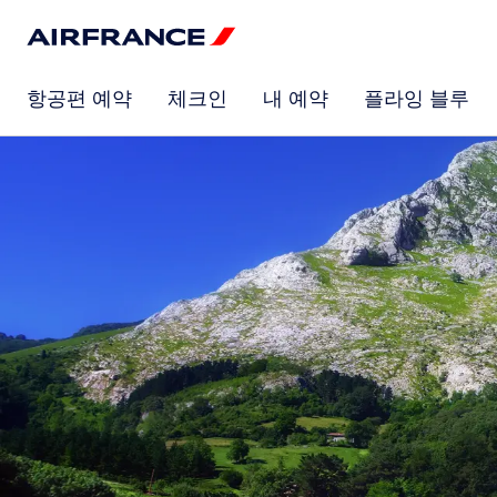
항공편 예약
체크인
내 예약
플라잉 블루