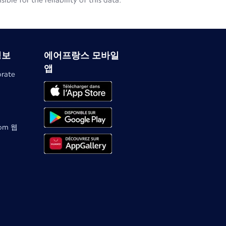
le for the reliability of this data.
정보
에어프랑스 모바일
앱
orate
com 웹