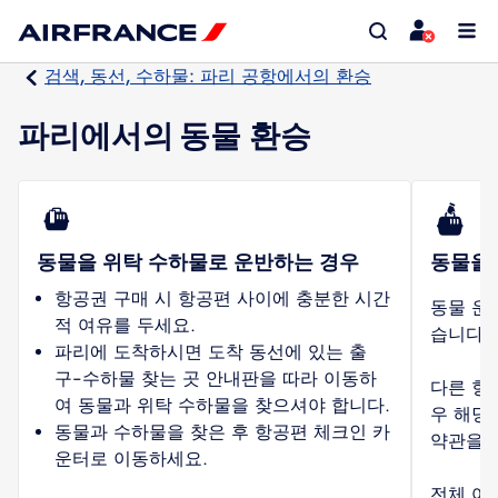
검색, 동선, 수하물: 파리 공항에서의 환승
파리에서의 동물 환승
동물을 위탁 수하물로 운반하는 경우
동물을 
항공권 구매 시 항공편 사이에 충분한 시간
동물 운
적 여유를 두세요.
습니다.
파리에 도착하시면 도착 동선에 있는 출
구-수하물 찾는 곳 안내판을 따라 이동하
다른 항
여 동물과 위탁 수하물을 찾으셔야 합니다.
우 해당
동물과 수하물을 찾은 후 항공편 체크인 카
약관을 
운터로 이동하세요.
전체 여