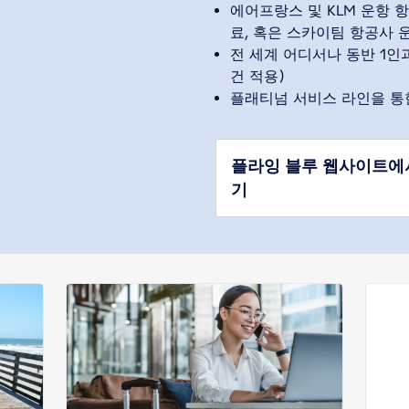
에어프랑스 및 KLM 운항 
료, 혹은 스카이팀 항공사 
전 세계 어디서나 동반 1인
건 적용)
플래티넘 서비스 라인을 통
플라잉 블루 웹사이트에서
기