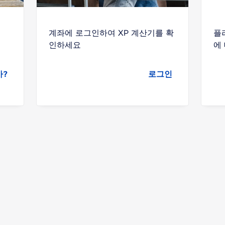
계좌에 로그인하여 XP 계산기를 확
플
인하세요
에
까?
로그인