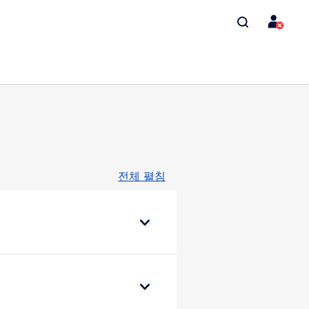
전체 펼침