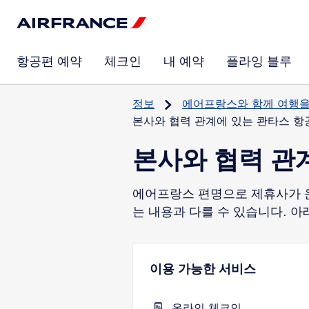
항공편 예약
체크인
내 예약
플라잉 블루
정보
에어프랑스와 함께 여행
본사와 협력 관계에 있는 콴타스 항
본사와 협력 관
에어프랑스 편명으로 제휴사가 
는 내용과 다를 수 있습니다. 아
이용 가능한 서비스
온라인 체크인