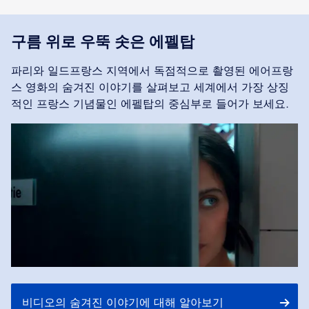
구름 위로 우뚝 솟은 에펠탑
파리와 일드프랑스 지역에서 독점적으로 촬영된 에어프랑
스 영화의 숨겨진 이야기를 살펴보고 세계에서 가장 상징
적인 프랑스 기념물인 에펠탑의 중심부로 들어가 보세요.
비디오의 숨겨진 이야기에 대해 알아보기