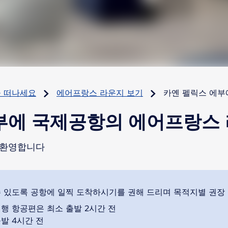
을 떠나세요
에어프랑스 라운지 보기
카옌 펠릭스 에부
부에 국제공항의 에어프랑스
 환영합니다
행 항공편은 최소 출발 2시간 전
발 4시간 전