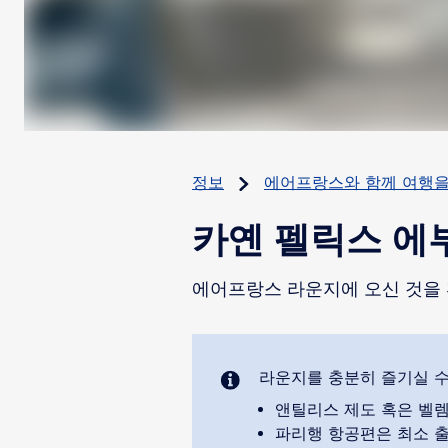
정보
에어프랑스와 함께 여행
카옌 펠릭스 에
에어프랑스 라운지에 오신 것을
앤틸리스 제도 혹은 벨렘
파리행 항공편은 최소 출