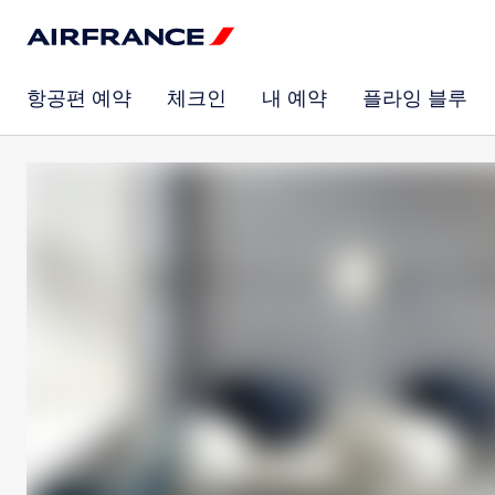
항공편 예약
체크인
내 예약
플라잉 블루