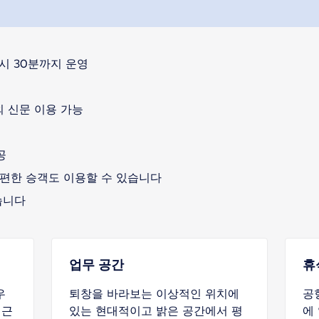
8시 30분까지 운영
국내외 신문 이용 가능
공
편한 승객도 이용할 수 있습니다
습니다
업무 공간
휴
우
퇴창을 바라보는 이상적인 위치에
공
접근
있는 현대적이고 밝은 공간에서 평
에