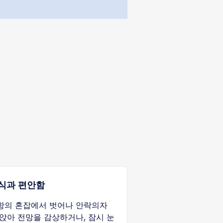
식과 편안함
항의 혼잡에서 벗어나 안락의자
 앉아 전망을 감상하거나, 잠시 눈