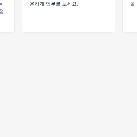
는
온하게 업무를 보세요.
을
철