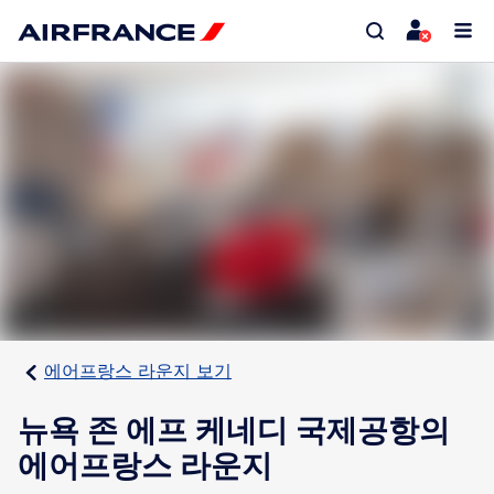
에어프랑스 라운지 보기
뉴욕 존 에프 케네디 국제공항의
에어프랑스 라운지