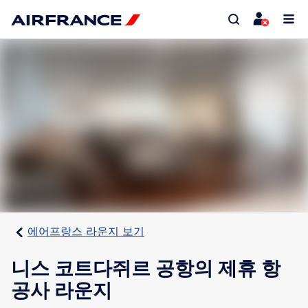
에어프랑스 라운지 보기
니스 코트다쥐르 공항의 제휴 항
공사 라운지