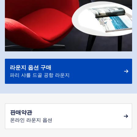
라운지 옵션 구매
파리 샤를 드골 공항 라운지
판매약관
온라인 라운지 옵션