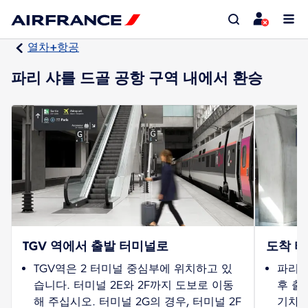
열차+항공
파리 샤를 드골 공항 구역 내에서 환승
TGV 역에서 출발 터미널로
도착 터
TGV역은 2 터미널 중심부에 위치하고 있
파리 
습니다. 터미널 2E와 2F까지 도보로 이동
후 출
해 주십시오. 터미널 2G의 경우, 터미널 2F
기차역