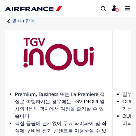
열차+항공
Premium, Business 또는 La Première 객
일부 
실로 여행하시는 경우에는 TGV INOUI 열
OUI
차의 1등석 객차에서 여정을 즐기실 수 있
가능
습니다
OUI
객실 등급에 관계없이 무료 와이파이 및 좌
비되어
석에 구비된 전기 콘센트를 이용하실 수 있