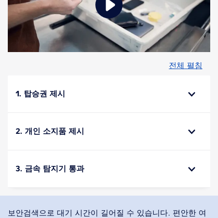
전체 펼침
1. 탑승권 제시
2. 개인 소지품 제시
3. 금속 탐지기 통과
보안검색으로 대기 시간이 길어질 수 있습니다. 편안한 여