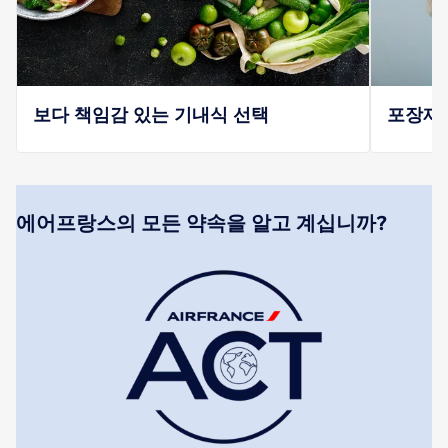
보다 책임감 있는 기내식 선택
포장재 
에어프랑스의 모든 약속을 알고 계십니까?