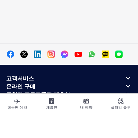
고객서비스
온라인 구매
로열티 프로그램과 제휴사
에어프랑스 정보
항공편 예약
체크인
내 예약
플라잉 블루
에어프랑스 모바일 앱
사이트맵
법적고지
운송약관