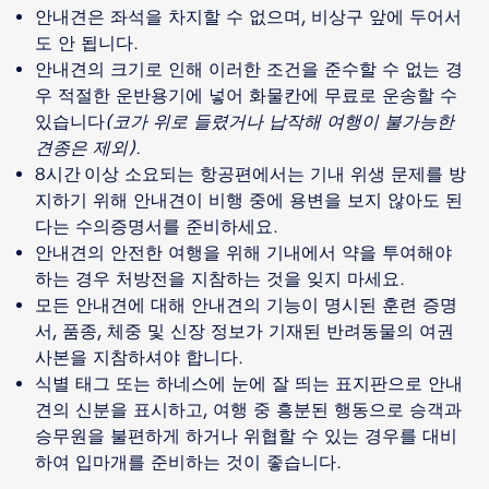
안내견은 좌석을 차지할 수 없으며, 비상구 앞에 두어서
도 안 됩니다.
안내견의 크기로 인해 이러한 조건을 준수할 수 없는 경
우 적절한 운반용기에 넣어 화물칸에 무료로 운송할 수
있습니다
(코가 위로 들렸거나 납작해 여행이 불가능한
견종은 제외).
8시간 이상 소요되는 항공편에서는 기내 위생 문제를 방
지하기 위해 안내견이 비행 중에 용변을 보지 않아도 된
다는 수의증명서를 준비하세요.
안내견의 안전한 여행을 위해 기내에서 약을 투여해야
하는 경우 처방전을 지참하는 것을 잊지 마세요.
모든 안내견에 대해 안내견의 기능이 명시된 훈련 증명
서, 품종, 체중 및 신장 정보가 기재된 반려동물의 여권
사본을 지참하셔야 합니다.
식별 태그 또는 하네스에 눈에 잘 띄는 표지판으로 안내
견의 신분을 표시하고, 여행 중 흥분된 행동으로 승객과
승무원을 불편하게 하거나 위협할 수 있는 경우를 대비
하여 입마개를 준비하는 것이 좋습니다.