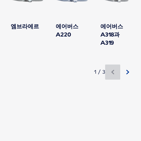
엠브라에르
에어버스
에어버스
A220
A318과
A319
1 / 3
새로운 콘텐츠 이용 가능 1 / 3