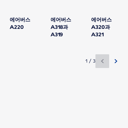
에어버스
에어버스
에어버스
A220
A318과
A320과
A319
A321
1 / 3
새로운 콘텐츠 이용 가능 1 / 3