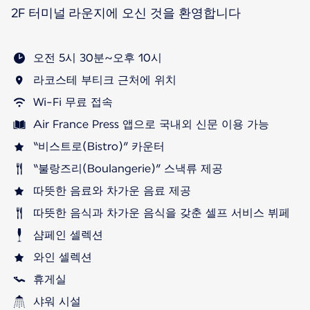
2F 터미널 라운지에 오신 것을 환영합니다
오전 5시 30분~오후 10시
라코스테 부티크 근처에 위치
Wi-Fi 무료 접속
Air France Press 앱으로 국내외 신문 이용 가능
“비스트로(Bistro)” 카운터
“불랑즈리(Boulangerie)” 스낵류 제공
따뜻한 음료와 차가운 음료 제공
따뜻한 음식과 차가운 음식을 갖춘 셀프 서비스 뷔페
샴페인 셀렉션
와인 셀렉션
휴게실
샤워 시설