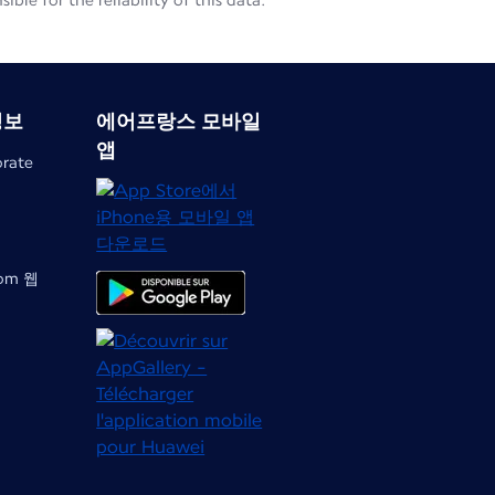
le for the reliability of this data.
정보
에어프랑스 모바일
앱
orate
com 웹