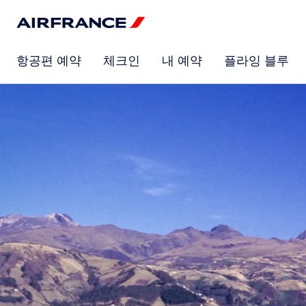
항공편 예약
체크인
내 예약
플라잉 블루