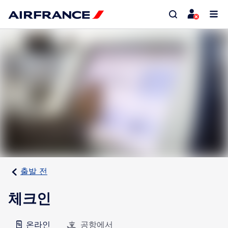
출발 전
체크인
온라인
공항에서