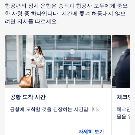
항공편의 정시 운항은 승객과 항공사 모두에게 중요
한 사항 중 하나입니다. 시간에 쫓겨 허둥대지 않으
려면 지시를 따르세요.
공항 도착 시간
체크인
공항에 도착할 것을 권장하는 시간입니다.
체크인 
물을 위
자세히 보기