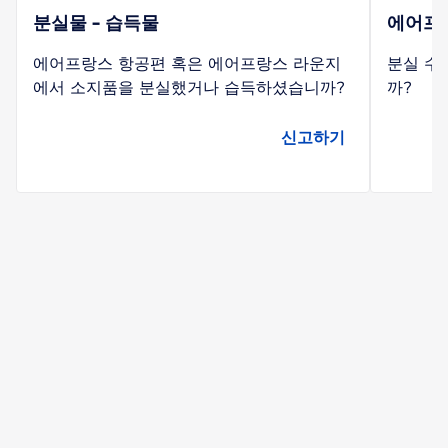
분실물 - 습득물
에어프
에어프랑스 항공편 혹은 에어프랑스 라운지
분실 수
에서 소지품을 분실했거나 습득하셨습니까?
까?
신고하기