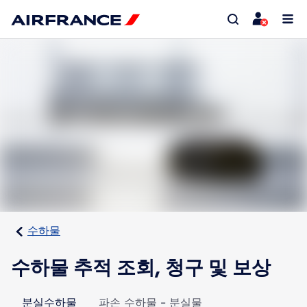
수하물
수하물 추적 조회, 청구 및 보상
분실수하물
파손 수하물 - 분실물